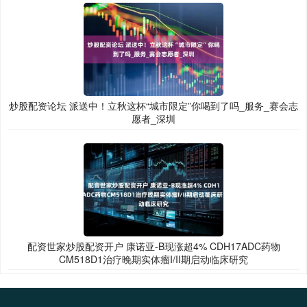
炒股配资论坛 派送中！立秋这杯“城市限定”你喝到了吗_服务_赛会志
愿者_深圳
配资世家炒股配资开户 康诺亚-B现涨超4% CDH17ADC药物
CM518D1治疗晚期实体瘤I/II期启动临床研究