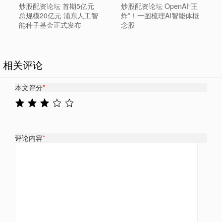
炒股配资论坛 首期5亿元
炒股配资论坛 OpenAI“王
总规模20亿元 浦东人工智
炸”！一图梳理AI智能体概
能种子基金正式发布
念股
相关评论
本文评分
*
评论内容
*