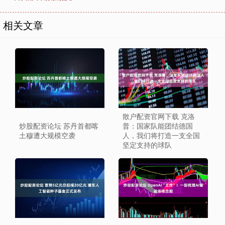
相关文章
散户配资官网下载 克洛
炒股配资论坛 苏丹首都喀
普：国家队能团结德国
土穆遭大规模空袭
人，我们将打造一支全国
坚定支持的球队