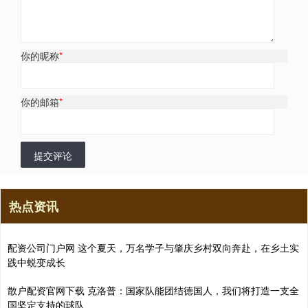
你的昵称
*
你的邮箱
*
提交评论
热点资讯
配资公司门户网 这个夏天，万名学子与肇庆乡村双向奔赴，在乡土实
践中蜕变成长
散户配资官网下载 克洛普：国家队能团结德国人，我们将打造一支全
国坚定支持的球队