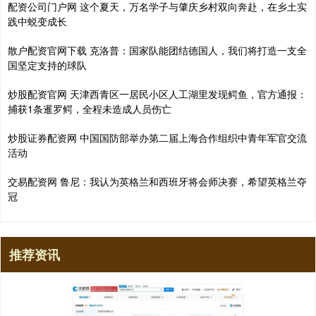
配资公司门户网 这个夏天，万名学子与肇庆乡村双向奔赴，在乡土实
践中蜕变成长
散户配资官网下载 克洛普：国家队能团结德国人，我们将打造一支全
国坚定支持的球队
炒股配资官网 天津西青区一居民小区人工湖里发现鳄鱼，官方通报：
捕获1条暹罗鳄，全程未造成人员伤亡
炒股证券配资网 中国国防部举办第二届上海合作组织中青年军官交流
活动
交易配资网 鲁尼：我认为英格兰和西班牙将会师决赛，希望英格兰夺
冠
推荐资讯