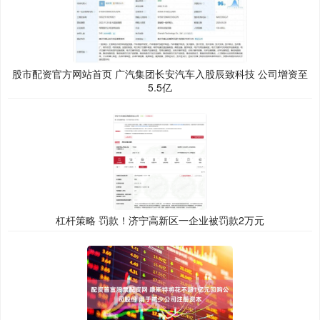
股市配资官方网站首页 广汽集团长安汽车入股辰致科技 公司增资至
5.5亿
杠杆策略 罚款！济宁高新区一企业被罚款2万元